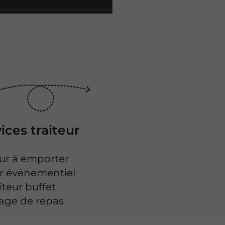
ices traiteur
eur à emporter
ur événementiel
iteur buffet
age de repas