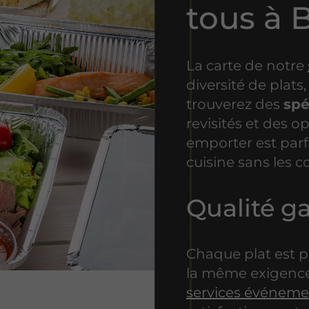
tous à 
La carte de notre
diversité de plats
trouverez des
spé
revisités et des op
emporter est parf
cuisine sans les c
Qualité ga
Chaque plat est p
la même exigenc
services événeme