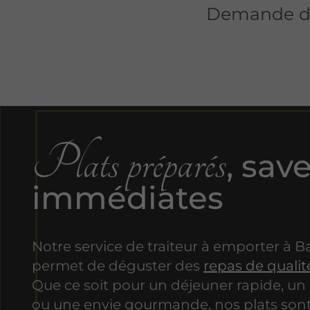
Demande de
Plats préparés
, sav
immédiates
Notre service de traiteur à emporter à 
permet de déguster des
repas de qualit
Que ce soit pour un déjeuner rapide, un 
ou une envie gourmande, nos plats sont