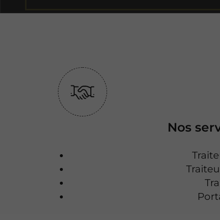
Nos serv
Trait
Traite
Tra
Port