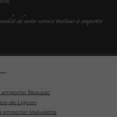
tive.
odité de notre service
traiteur à emporter
 à emporter Beauzac
rice-de-Lignon
 à emporter Malvalette