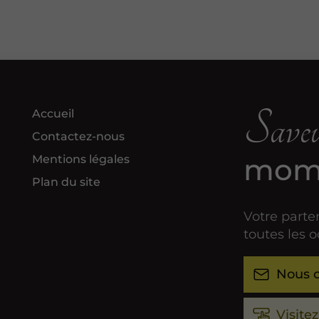
Saveur
Accueil
Contactez-nous
Mentions légales
mome
Plan du site
Votre parte
toutes les 
Nous c
Visite