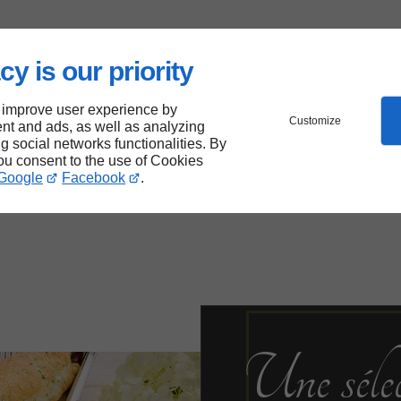
cy is our priority
 improve user experience by
Customize
nt and ads, as well as analyzing
ng social networks functionalities. By
you consent to the use of Cookies
Google
Facebook
.
Une sélec