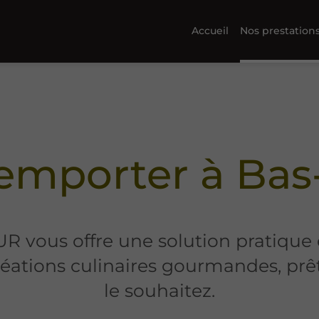
Accueil
Nos prestation
 emporter à Ba
vous offre une solution pratique
créations culinaires gourmandes, prê
le souhaitez.