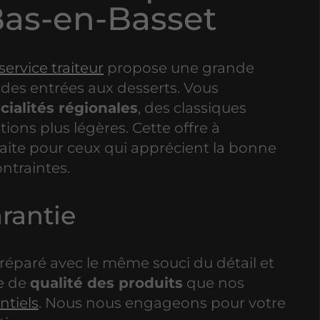
Bas-en-Basset
service traiteur
propose une grande
, des entrées aux desserts. Vous
cialités régionales
, des classiques
tions plus légères. Cette offre à
aite pour ceux qui apprécient la bonne
ontraintes.
rantie
réparé avec le même souci du détail et
e de
qualité des produits
que nos
ntiels
. Nous nous engageons pour votre