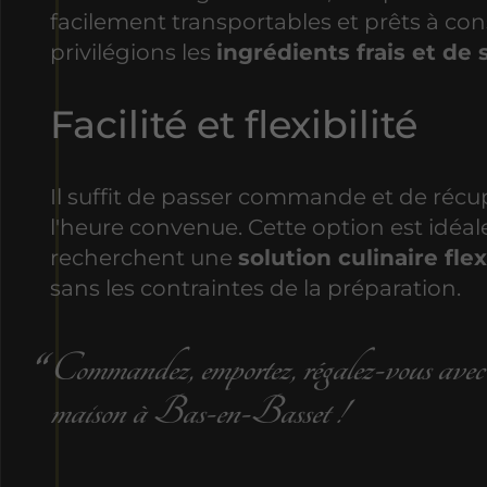
facilement transportables et prêts à c
privilégions les
ingrédients frais et de 
Facilité et flexibilité
Il suffit de passer commande et de récup
l'heure convenue. Cette option est idéal
recherchent une
solution culinaire flex
sans les contraintes de la préparation.
Commandez, emportez, régalez-vous avec 
maison à Bas-en-Basset !