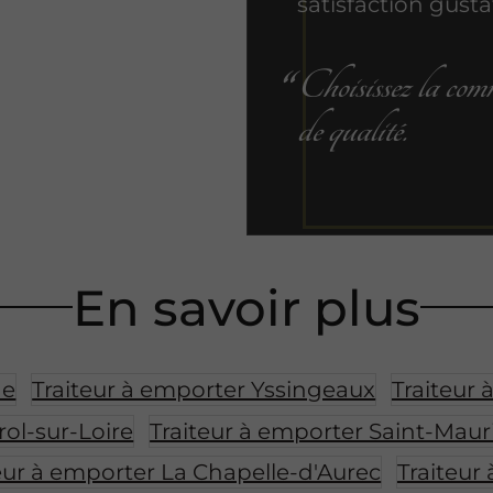
satisfaction gusta
Choisissez la comm
de qualité.
En savoir plus
ne
Traiteur à emporter Yssingeaux
Traiteur
rol-sur-Loire
Traiteur à emporter Saint-Mau
eur à emporter La Chapelle-d'Aurec
Traiteur